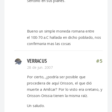
Sertorio en sus planes.
Bueno un simple moneda romana entre
el 100-70 a.C hallada en dicho poblado, nos
confirmaria mas las cosas
VERRACUS
#5
28 de jun. 2007
Por cierto, ¿podría ser posible que
procediera de aquí Orisson, el que dió
muerte a Amílcar? Por lo visto era oretano, y
Orisson-Orissia tienen la misma raíz.
Un saludo.