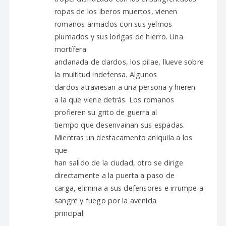
ropas de los iberos muertos, vienen
romanos armados con sus yelmos
plumados y sus lorigas de hierro. Una
mortífera
andanada de dardos, los pilae, llueve sobre
la multitud indefensa. Algunos
dardos atraviesan a una persona y hieren
a la que viene detrás. Los romanos
profieren su grito de guerra al
tiempo que desenvainan sus espadas.
Mientras un destacamento aniquila a los
que
han salido de la ciudad, otro se dirige
directamente a la puerta a paso de
carga, elimina a sus defensores e irrumpe a
sangre y fuego por la avenida
principal.