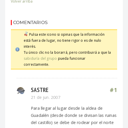
Volver arriba
COMENTARIOS
Pulsa este icono si opinas que la información
está fuera de lugar, no tiene rigor o es de nulo
interés.
Tu único clic no la borarrá, pero contribuirá a que la
sabiduría del grupo
pueda funcionar
correctamente.
SASTRE
#1
21 de jun. 2007
Para llegar al lugar desde la aldea de
Guadalén (desde donde se divisan las ruinas
del castillo) se debe de rodear por el norte