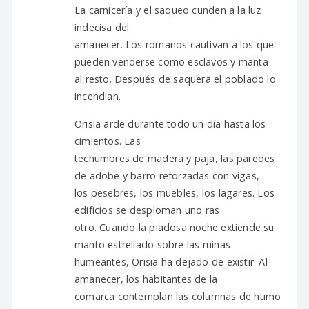
La carnicería y el saqueo cunden a la luz
indecisa del
amanecer. Los romanos cautivan a los que
pueden venderse como esclavos y manta
al resto. Después de saquera el poblado lo
incendian.
Orisia arde durante todo un día hasta los
cimientos. Las
techumbres de madera y paja, las paredes
de adobe y barro reforzadas con vigas,
los pesebres, los muebles, los lagares. Los
edificios se desploman uno ras
otro. Cuando la piadosa noche extiende su
manto estrellado sobre las ruinas
humeantes, Orisia ha dejado de existir. Al
amanecer, los habitantes de la
comarca contemplan las columnas de humo