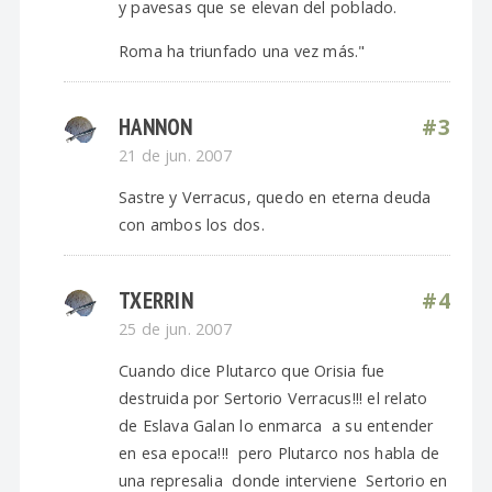
y pavesas que se elevan del poblado.
Roma ha triunfado una vez más."
HANNON
#3
21 de jun. 2007
Sastre y Verracus, quedo en eterna deuda
con ambos los dos.
TXERRIN
#4
25 de jun. 2007
Cuando dice Plutarco que Orisia fue
destruida por Sertorio Verracus!!! el relato
de Eslava Galan lo enmarca a su entender
en esa epoca!!! pero Plutarco nos habla de
una represalia donde interviene Sertorio en