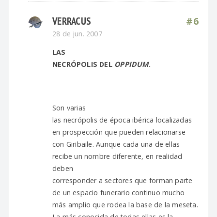
VERRACUS
#6
28 de jun. 2007
LAS
NECRÓPOLIS DEL
OPPIDUM
.
Son varias
las necrópolis de época ibérica localizadas
en prospección que pueden relacionarse
con Giribaile. Aunque cada una de ellas
recibe un nombre diferente, en realidad
deben
corresponder a sectores que forman parte
de un espacio funerario continuo mucho
más amplio que rodea la base de la meseta.
La más conocida de todas ellas es la