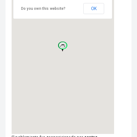
OK
Do you own this website?