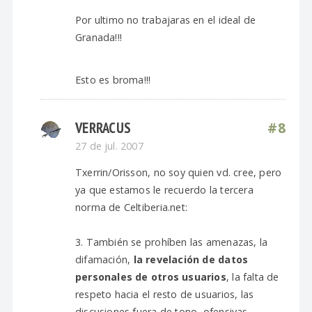
Por ultimo no trabajaras en el ideal de
Granada!!!
Esto es broma!!!
VERRACUS
#8
27 de jul. 2007
Txerrin/Orisson, no soy quien vd. cree, pero
ya que estamos le recuerdo la tercera
norma de Celtiberia.net:
3. También se prohíben las amenazas, la
difamación,
la revelación de datos
personales de otros usuarios
, la falta de
respeto hacia el resto de usuarios, las
discusiones fuera de tono, ofensivas,