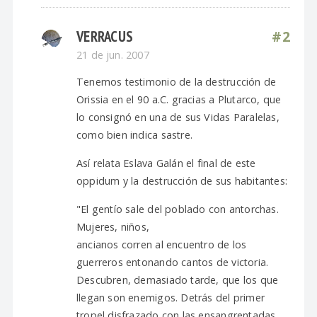
VERRACUS
#2
21 de jun. 2007
Tenemos testimonio de la destrucción de
Orissia en el 90 a.C. gracias a Plutarco, que
lo consignó en una de sus Vidas Paralelas,
como bien indica sastre.
Así relata Eslava Galán el final de este
oppidum y la destrucción de sus habitantes:
"El gentío sale del poblado con antorchas.
Mujeres, niños,
ancianos corren al encuentro de los
guerreros entonando cantos de victoria.
Descubren, demasiado tarde, que los que
llegan son enemigos. Detrás del primer
tropel disfrazado con las ensangrentadas