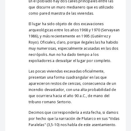
En el poblado hay dos calles principales entre las
que discurre un muro medianero que es utilizado
como pared maestra de las viviendas.
El lugar ha sido objeto de dos excavaciones
arqueológicas entre los años 1968 y 1970 (Servayean
1986), y más recientemente en 1995 (Gutiérrez y
Royo). Oficiales, claro, porque ilegales las ha habido
muy numerosas, especialmente acusadas en las dos
necrópolis. Aun no ha dado tiempo a los
expoliadores a desvalijar el lugar por completo.
Las pocas viviendas excavadas oficialmente,
presentan una forma cuadrangular en las que
aparecieron restos de cenizas, consecuencia de un
incendio devastador, con una alta probabilidad de
que ocurriera hacia el año 90 a.C., de mano del
tribuno romano Sertorio.
Decimos que correspondería a esta fecha, si damos
por hecho que la narración de Plutarco en sus "Vidas
Paralelas" (3,5-10) nos habla de este asentamiento.