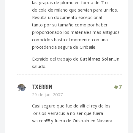
las grapas de plomo en forma de T o
de cola de milano que servían para unirlos.
Resulta un documento excepcional
tanto por su tamaño como por haber
proporcionado los materiales más antiguos
conocidos hasta el momento con una
procedencia segura de Giribaile.
Extraído del trabajo de
Gutiérrez Soler
.Un
saludo.
TXERRIN
#7
29 de jun. 2007
Casi seguro que fue de alli el rey de los
orisios Verracus a no ser que fuera
vascon!!!! y fuera de Orisoain en Navarra.