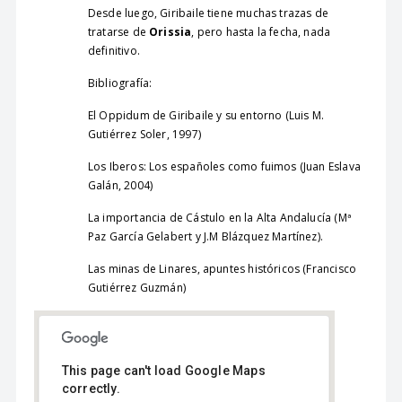
Desde luego, Giribaile tiene muchas trazas de
tratarse de
Orissia
, pero hasta la fecha, nada
definitivo.
Bibliografía:
El Oppidum de Giribaile y su entorno (Luis M.
Gutiérrez Soler, 1997)
Los Iberos: Los españoles como fuimos (Juan Eslava
Galán, 2004)
La importancia de Cástulo en la Alta Andalucía (Mª
Paz García Gelabert y J.M Blázquez Martínez).
Las minas de Linares, apuntes históricos (Francisco
Gutiérrez Guzmán)
This page can't load Google Maps
correctly.