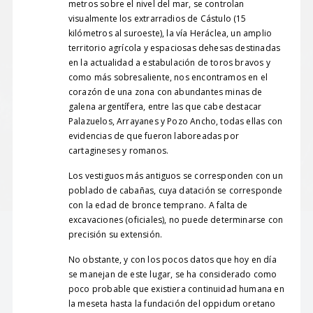
metros sobre el nivel del mar, se controlan
visualmente los extrarradios de Cástulo (15
kilómetros al suroeste), la vía Heráclea, un amplio
territorio agrícola y espaciosas dehesas destinadas
en la actualidad a estabulación de toros bravos y
como más sobresaliente, nos encontramos en el
corazón de una zona con abundantes minas de
galena argentífera, entre las que cabe destacar
Palazuelos, Arrayanes y Pozo Ancho, todas ellas con
evidencias de que fueron laboreadas por
cartagineses y romanos.
Los vestiguos más antiguos se corresponden con un
poblado de cabañas, cuya datación se corresponde
con la edad de bronce temprano. A falta de
excavaciones (oficiales), no puede determinarse con
precisión su extensión.
No obstante, y con los pocos datos que hoy en día
se manejan de este lugar, se ha considerado como
poco probable que existiera continuidad humana en
la meseta hasta la fundación del oppidum oretano