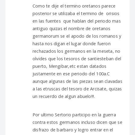
Como te dije el termino oretanos parece
posterior se utilizaba el termino de orisios
en las fuentes que hablan del periodo mas
antiguo quizas el nombre de oretanos
germanorum se el apodo de los romanos y
hasta nos digan el lugar donde fueron
rechazados los germanos en la meseta, no
olvides que los tesoros de santiesteban del
puerto, Mengibar,etc estan datados
justamente en ese periodo del 100a.C
aunque algunas de las piezas sean clavadas
a las etruscas del tesoro de Arcisate, quizas
un recuerdo de algun abuelo!!!.
Por ultimo Sertorio participo en la guerra
contra estos germanos incluso dicen que se
disfrazo de barbaro y logro entrar en el