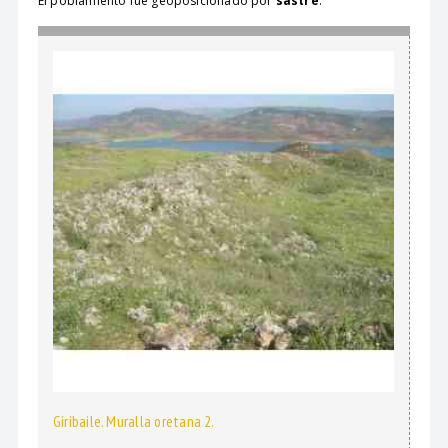
El poblamiento fue geoposicionado por
sastre
.
Giribaile. Muralla oretana 2.