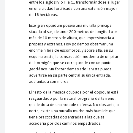
entre los siglos IV o III a.C., transformándose el lugar
en una ciudad fortificada con una extensión mayor
de 18 hectáreas.
Este gran oppidum poseía una muralla principal
situada al sur, de unos 200 metros de longitud por
más de 10 metros de altura, que impresionaría a
propios y extraños. Hoy podemos observar una
enorme hilera de escombros, y sobre ella, en su
esquina oeste, la construcción moderna de un pilar
de hormigón que se corresponde con un punto
geodésico. Sin forzar demasiado la vista puede
advertirse en su parte central su única entrada,
adelantada con muros.
El resto de la meseta ocupada por el oppidum está
resguardado por la natural orografía del terreno,
que le dota de una notable defensa. No obstante, al
norte, existe una muralla mucho más humilde que
tiene practicadas dos entradas a las que se
accedería por dos caminos empedrados.