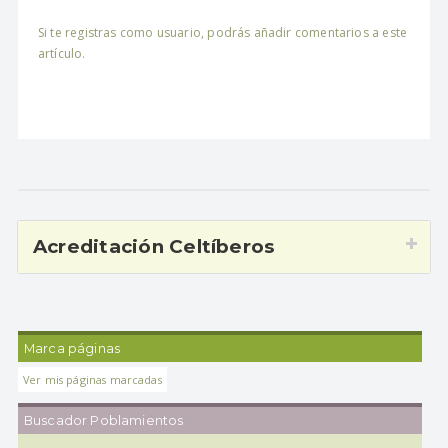
Si te registras como usuario, podrás añadir comentarios a este
artículo.
Acreditación Celtíberos
Marca páginas
Ver mis páginas marcadas
Buscador Poblamientos