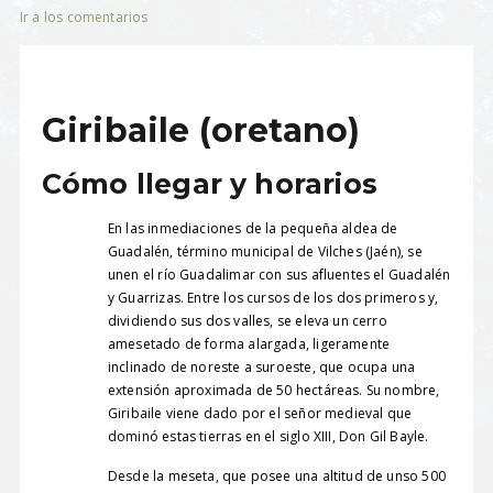
Ir a los comentarios
Giribaile (oretano)
Cómo llegar y horarios
En las inmediaciones de la pequeña aldea de
Guadalén, término municipal de Vilches (Jaén), se
unen el río Guadalimar con sus afluentes el Guadalén
y Guarrizas. Entre los cursos de los dos primeros y,
dividiendo sus dos valles, se eleva un cerro
amesetado de forma alargada, ligeramente
inclinado de noreste a suroeste, que ocupa una
extensión aproximada de 50 hectáreas. Su nombre,
Giribaile viene dado por el señor medieval que
dominó estas tierras en el siglo XIII, Don Gil Bayle.
Desde la meseta, que posee una altitud de unso 500