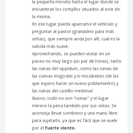
la pequeña meseta hasta el lugar donde se
encuentran los cortijillos situados al este de
la misma.
En ese lugar puede aparcarse el vehículo y
preguntar al pastor (granadino para más
señas), que siempre anda por allí, cual es la
subida más suave.
Aprovechando, se pueden visitar en un
paseo no muy largo (un par de horas), tanto
las ruinas del oppidum, como las ruinas de
las cuevas visigodas y/o mozárabes (de las
que espero hacer un nuevo poblamiento) y
las ruinas del castillo medieval.
Bueno, todo no son "ruinas" y el lugar
merece la pena también por sus vistas. Se
aconseja llevar sombrero y una mano libre
para sujetarlo, ya que es fácil que se vuele
por el
fuerte viento.