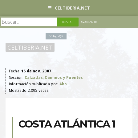
CELTIBERIA.NET
AVANZADO
Código QR
CELTIBERIA.NET
Fecha:
15 de nov. 2007
Sección:
Calzadas, Caminos y Puentes
Información publicada por:
Abo
Mostrado 2.095 veces.
COSTA ATLÁNTICA 1