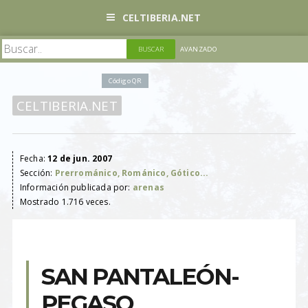
CELTIBERIA.NET
AVANZADO
Código QR
CELTIBERIA.NET
Fecha:
12 de jun. 2007
Sección:
Prerrománico, Románico, Gótico...
Información publicada por:
arenas
Mostrado 1.716 veces.
SAN PANTALEÓN-
PEGASO