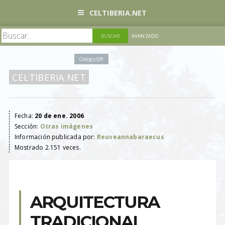
CELTIBERIA.NET
AVANZADO
Código QR
CELTIBERIA.NET
Fecha:
20 de ene. 2006
Sección:
Otras imágenes
Información publicada por:
Reuveannabaraecus
Mostrado 2.151 veces.
ARQUITECTURA
TRADICIONAL