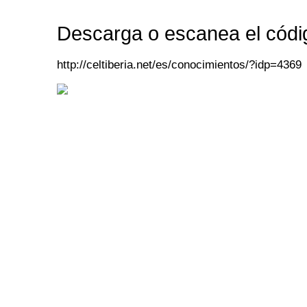
Descarga o escanea el códi
http://celtiberia.net/es/conocimientos/?idp=4369