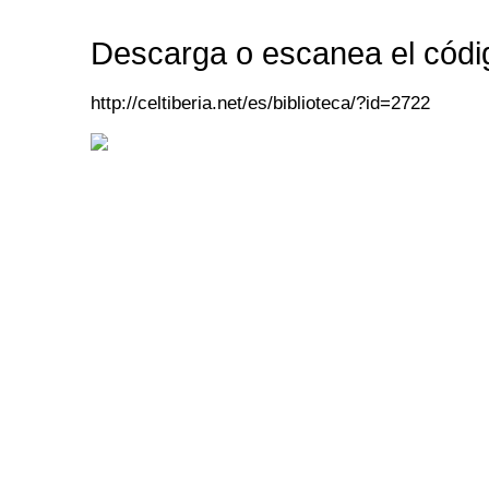
Descarga o escanea el códi
http://celtiberia.net/es/biblioteca/?id=2722