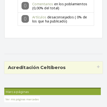
Comentarios
en los poblamientos
0
(0,00% del total)
Artículos
desaconsejados ( 0% de
0
los que ha publicado)
Acreditación Celtíberos
Marca páginas
Ver mis páginas marcadas