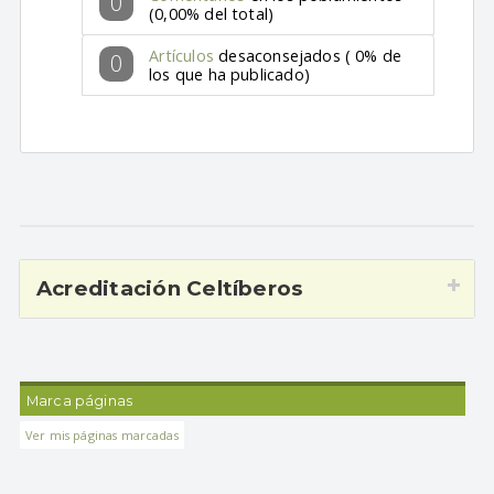
0
(0,00% del total)
Artículos
desaconsejados ( 0% de
0
los que ha publicado)
Acreditación Celtíberos
Marca páginas
Ver mis páginas marcadas