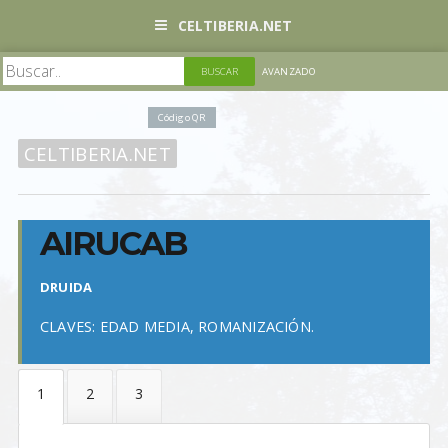
CELTIBERIA.NET
AVANZADO
Código QR
CELTIBERIA.NET
AIRUCAB
DRUIDA
CLAVES: EDAD MEDIA, ROMANIZACIÓN.