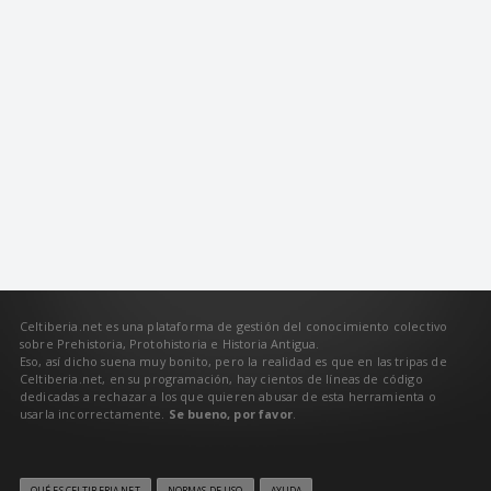
Celtiberia.net es una plataforma de gestión del conocimiento colectivo
sobre Prehistoria, Protohistoria e Historia Antigua.
Eso, así dicho suena muy bonito, pero la realidad es que en las tripas de
Celtiberia.net, en su programación, hay cientos de líneas de código
dedicadas a rechazar a los que quieren abusar de esta herramienta o
usarla incorrectamente.
Se bueno, por favor
.