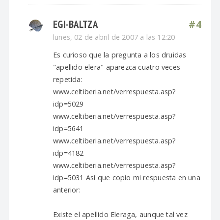
EGI-BALTZA
#4
lunes, 02 de abril de 2007 a las 12:20
Es curioso que la pregunta a los druidas
"apellido elera" aparezca cuatro veces
repetida:
www.celtiberia.net/verrespuesta.asp?
idp=5029
www.celtiberia.net/verrespuesta.asp?
idp=5641
www.celtiberia.net/verrespuesta.asp?
idp=4182
www.celtiberia.net/verrespuesta.asp?
idp=5031 Así que copio mi respuesta en una
anterior:
Existe el apellido Eleraga, aunque tal vez