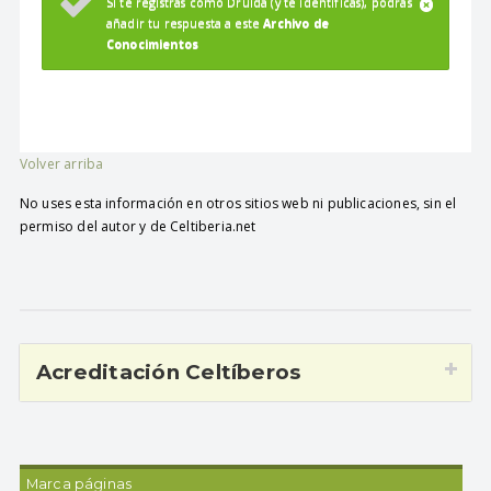
Si te registras como Druida (y te identificas), podrás
añadir tu respuesta a este
Archivo de
Conocimientos
Volver arriba
No uses esta información en otros sitios web ni publicaciones, sin el
permiso del autor y de Celtiberia.net
Acreditación Celtíberos
Marca páginas