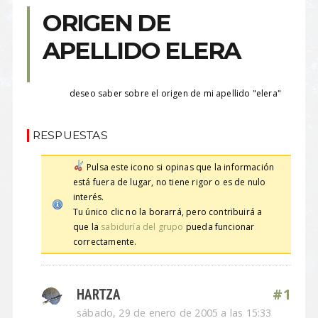
ORIGEN DE
APELLIDO ELERA
deseo saber sobre el origen de mi apellido "elera"
RESPUESTAS
Pulsa este icono si opinas que la información
está fuera de lugar, no tiene rigor o es de nulo
interés.
Tu único clic no la borarrá, pero contribuirá a
que la
sabiduría del grupo
pueda funcionar
correctamente.
HARTZA
#1
sábado, 29 de enero de 2005 a las 15:33