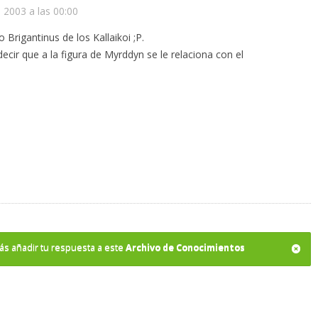
 2003 a las 00:00
Brigantinus de los Kallaikoi ;P.
ecir que a la figura de Myrddyn se le relaciona con el
drás añadir tu respuesta a este
Archivo de Conocimientos