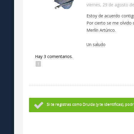
viernes, 29 de agosto de
Estoy de acuerdo contigo 
Por cierto se me olvido d
Merlín Artúrico.
Un saludo
Hay 3 comentarios.
1
Si te registras como Druida (y te identificas), po