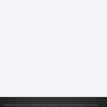
Celtiberia.net es una plataforma de gestión del conocimiento colectivo