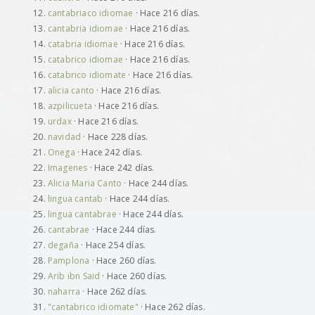
cantabriaco idiomae
· Hace 216 días.
cantabria idiomae
· Hace 216 días.
catabria idiomae
· Hace 216 días.
catabrico idiomae
· Hace 216 días.
catabrico idiomate
· Hace 216 días.
alicia canto
· Hace 216 días.
azpilicueta
· Hace 216 días.
urdax
· Hace 216 días.
navidad
· Hace 228 días.
Onega
· Hace 242 días.
Imagenes
· Hace 242 días.
Alicia Maria Canto
· Hace 244 días.
lingua cantab
· Hace 244 días.
lingua cantabrae
· Hace 244 días.
cantabrae
· Hace 244 días.
degaña
· Hace 254 días.
Pamplona
· Hace 260 días.
Arib ibn Said
· Hace 260 días.
naharra
· Hace 262 días.
"cantabrico idiomate"
· Hace 262 días.