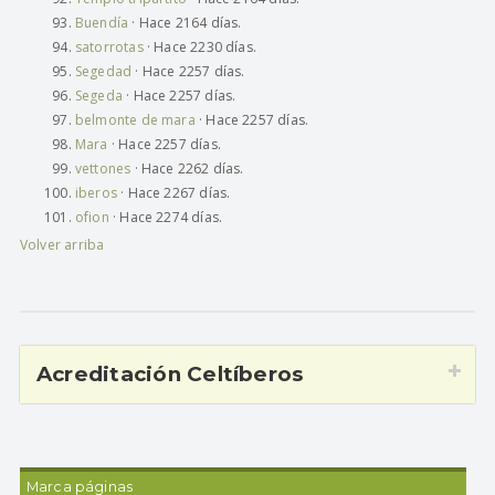
Buendía
· Hace 2164 días.
satorrotas
· Hace 2230 días.
Segedad
· Hace 2257 días.
Segeda
· Hace 2257 días.
belmonte de mara
· Hace 2257 días.
Mara
· Hace 2257 días.
vettones
· Hace 2262 días.
iberos
· Hace 2267 días.
ofion
· Hace 2274 días.
Volver arriba
Acreditación Celtíberos
Marca páginas