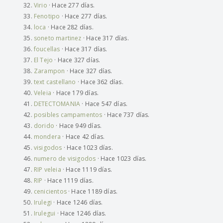
Virio
· Hace 277 días.
Fenotipo
· Hace 277 días.
loca
· Hace 282 días.
soneto martinez
· Hace 317 días.
foucellas
· Hace 317 días.
El Tejo
· Hace 327 días.
Zarampon
· Hace 327 días.
text castellano
· Hace 362 días.
Veleia
· Hace 179 días.
DETECTOMANIA
· Hace 547 días.
posibles campamentos
· Hace 737 días.
dorido
· Hace 949 días.
mondera
· Hace 42 días.
visigodos
· Hace 1023 días.
numero de visigodos
· Hace 1023 días.
RIP veleia
· Hace 1119 días.
RIP
· Hace 1119 días.
cenicientos
· Hace 1189 días.
Irulegi
· Hace 1246 días.
Irulegui
· Hace 1246 días.