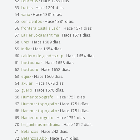
cebreros
· Hace 1289 días.
Lucius
· Hace 1291 días.
varix
· Hace 1381 días.
cenicientos
· Hace 1381 días.
frontera Castilla León
· Hace 1571 días.
La Per Loca Maritima
· Hace 1571 días.
urex
· Hace 1609 días.
india
· Hace 1654 días.
caldero de gundestrup
· Hace 1654 días.
bostburuak
· Hace 1658 días.
bostburu
· Hace 1658 días.
equix
· Hace 1660 días.
axular
· Hace 1678 días.
guero
· Hace 1678 días.
Humer topografo
· Hace 1751 días.
Hummer topografo
· Hace 1751 días.
Hammer topografo
· Hace 1751 días.
Hamer topografo
· Hace 1751 días.
brigantinus medraina
· Hace 1812 días.
Betanzos
· Hace 242 días.
Betanzos Abo
· Hace 1571 días.