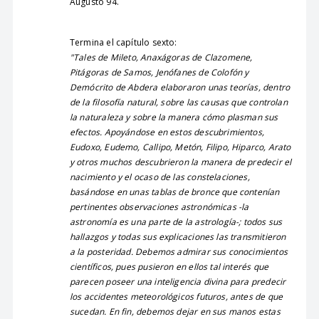
Augusto 94.
Termina el capítulo sexto:
"Tales de Mileto, Anaxágoras de Clazomene,
Pitágoras de Samos, Jenófanes de Colofón y
Demócrito de Abdera elaboraron unas teorías, dentro
de la filosofía natural, sobre las causas que controlan
la naturaleza y sobre la manera cómo plasman sus
efectos. Apoyándose en estos descubrimientos,
Eudoxo, Eudemo, Callipo, Metón, Filipo, Hiparco, Arato
y otros muchos descubrieron la manera de predecir el
nacimiento y el ocaso de las constelaciones,
basándose en unas tablas de bronce que contenían
pertinentes observaciones astronómicas -la
astronomía es una parte de la astrología-; todos sus
hallazgos y todas sus explicaciones las transmitieron
a la posteridad. Debemos admirar sus conocimientos
científicos, pues pusieron en ellos tal interés que
parecen poseer una inteligencia divina para predecir
los accidentes meteorológicos futuros, antes de que
sucedan. En fin, debemos dejar en sus manos estas