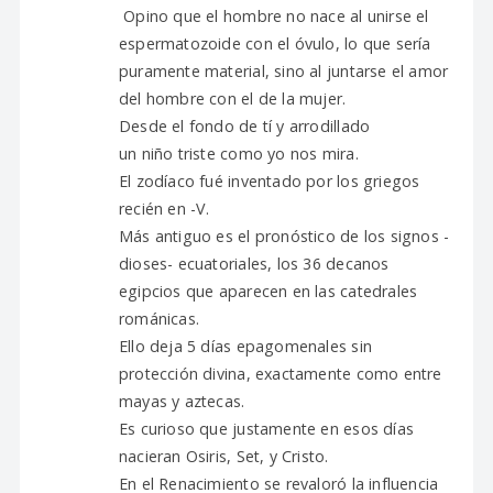
Opino que el hombre no nace al unirse el
espermatozoide con el óvulo, lo que sería
puramente material, sino al juntarse el amor
del hombre con el de la mujer.
Desde el fondo de tí y arrodillado
un niño triste como yo nos mira.
El zodíaco fué inventado por los griegos
recién en -V.
Más antiguo es el pronóstico de los signos -
dioses- ecuatoriales, los 36 decanos
egipcios que aparecen en las catedrales
románicas.
Ello deja 5 días epagomenales sin
protección divina, exactamente como entre
mayas y aztecas.
Es curioso que justamente en esos días
nacieran Osiris, Set, y Cristo.
En el Renacimiento se revaloró la influencia