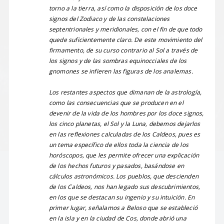
torno a la tierra, así como la disposición de los doce
signos del Zodiaco y de las constelaciones
septentrionales y meridionales, con el fin de que todo
quede suficientemente claro. De este movimiento del
firmamento, de su curso contrario al Sol a través de
los signos y de las sombras equinocciales de los
gnomones se infieren las figuras de los analemas.
Los restantes aspectos que dimanan de la astrología,
como las consecuencias que se producen en el
devenir de la vida de los hombres por los doce signos,
los cinco planetas, el Sol y la Luna, debemos dejarlos
en las reflexiones calculadas de los Caldeos, pues es
un tema específico de ellos toda la ciencia de los
horóscopos, que les permite ofrecer una explicación
de los hechos futuros y pasados, basándose en
cálculos astronómicos. Los pueblos, que descienden
de los Caldeos, nos han legado sus descubrimientos,
en los que se destacan su ingenio y su intuición. En
primer lugar, señalamos a Beloso que se estableció
en la isla y en la ciudad de Cos, donde abrió una