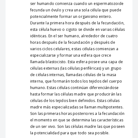
ser humando comienza cuando un espermatozoide
fecunda un óvulo y crea una sola célula que puede
potencialmente formar un organismo entero.
Durante la primera hora después de la fecundación,
esta célula huevo o cigoto se divide en varias células
idénticas. En el ser humano, alrededor de cuatro
horas después de la fecundación y después de
varios ciclos celulares, estas células comienzan a
especializarse y formar una esfera que crece
llamada blastocisto. Esta esfera posee una capa de
células externas (las células periféricas) y un grupo
de células internas, llamadas células de la masa
interna, que formarán todos los tejidos del cuerpo
humano. Estas células continúan diferenciándose
hasta formar las células madre que producirán las
células de los tejidos bien definidos. Estas células
madre más especializadas se llaman multipotentes.
Son las primeras horas posteriores a la fecundación
el momento en que se determina las características
de un ser vivo. Son las células madre las que poseen
la potencialidad para que todo sea posible.