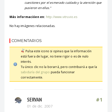
cuestiones por el esmerado cuidado y la atención que
pusieron en ellas."
Más informacióen en:
http://www.vitruvio.es
No hay imágenes relacionadas.
COMENTARIOS
Pulsa este icono si opinas que la información
está fuera de lugar, no tiene rigor o es de nulo
interés.
Tu único clic no la borarrá, pero contribuirá a que la
sabiduría del grupo
pueda funcionar
correctamente.
SERVAN
#1
01 de dic. 2007