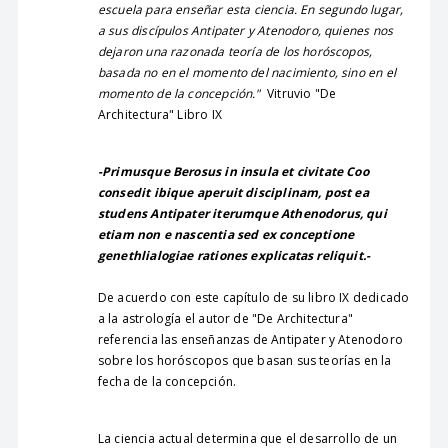
escuela para enseñar esta ciencia. En segundo lugar,
a sus discípulos Antipater y Atenodoro, quienes nos
dejaron una razonada teoría de los horóscopos,
basada no en el momento del nacimiento, sino en el
momento de la concepción."
Vitruvio "De
Architectura" Libro IX
-Primusque Berosus in insula et civitate Coo
consedit ibique aperuit disciplinam, post ea
studens Antipater iterumque Athenodorus, qui
etiam non e nascentia sed ex conceptione
genethlialogiae rationes explicatas reliquit.-
De acuerdo con este capítulo de su libro IX dedicado
a la astrología el autor de "De Architectura"
referencia las enseñanzas de Antipater y Atenodoro
sobre los horóscopos que basan sus teorías en la
fecha de la concepción.
La ciencia actual determina que el desarrollo de un