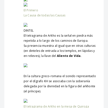
El Primero
La Causa de todas las Causas
DINTEL
El tetragrama de Arkho es la señal en piedra más
repetida a lo largo de los caminos de Europa.
Su presencia muestra al igual que en otras culturas:
(en dinteles de entrada a los templos, en lápidas y
en relieves), la llave del
Aliento de Vida.
En la cultura greco-romana el sonido representado
por el dígrafo KH se asociaba con la soberanía
delegada por la divinidad en la figura del arkhonte
(el príncipe).
El tetragrama de Arkho en la mesa de Quiroga