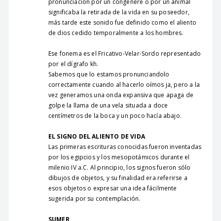
pronunciación por un congénere o por un animal
significaba la retirada de la vida en su poseedor,
más tarde este sonido fue definido como el aliento
de dios cedido temporalmente a los hombres.
Ese fonema es el Fricativo-Velar-Sordo representado
por el dígrafo kh.
Sabemos que lo estamos pronunciandolo
correctamente cuando al hacerlo oímos ja, pero a la
vez generamos una onda expansiva que apaga de
golpe la llama de una vela situada a doce
centímetros de la boca y un poco hacía abajo.
EL SIGNO DEL ALIENTO DE VIDA
Las primeras escrituras conocidas fueron inventadas
por los egipcios y los mesopotámicos durante el
milenio IV a.C. Al principio, los signos fueron sólo
dibujos de objetos, y su finalidad era referirse a
esos objetos o expresar una idea fácilmente
sugerida por su contemplación.
SUMER