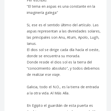
Per escribió:
“El tema en aspas es una constante en la
imaginería galega”
Si, ese es el sentido último del artículo. Las
aspas representan a las divinidades solares,
las principales son Anu, Atum, Apolo, Lugh,
Ianus.
El dios sol se dirige cada día hacía el oeste,
donde se encuentra su morada.
Donde reside el dios sol es la tierra del
“conocimiento absoluto”, y todos debemos
de realizar ese viaje.
Galicia, todo el N.O., es la tierra de entrada
a la otra vida. Al Más Alla.
En Egipto el guardián de esta puerta es