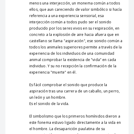
menos una interjección, un monema común a todos
ellos, que aun careciendo de valor simbólico si hacía
referencia a una experiencia sensorial, esa
interjección común a todos pudo ser el sonido
producido por los seres vivos en su respiración, en
concreto a la explosión de aire hacia afuera que en
castellano se llama "aspiración", ese sonido común a
todos los animales superiores permite a través de la
experiencia de los individuos de una comunidad
animal comprobar la existencia de "vida" en cada
individuo. Y su no recepción la confirmación de la
experiencia "muerte" en él.
Es fácil comprobar el sonido que produce la
aspiración tras una carrera de un caballo, un perro,
un león y un hombre.
Es el sonido de la vida.
El simbolismo que los primeros homínidos dieron a
este fonema estuvo ligado directamente a la vida en
el hombre. La desaparición paulatina de su