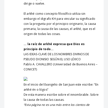
dirige o vuelve.
El arkhé como concepto filosófico utiliza sin
embargo el digrafo KH para vincular su significado
con la pregunta por el principio originario, la causa
primaria, la causa de las causas, el arkhé, que es el
origen de todas las cosas.
... la raíz de arkhé expresa que Dios es
principio de todo...
LAS IDEAS-CLAVE DE LOS NOMBRES DIVINOS DE
PSEUDO DIONISIO SEGÚN EL USO LÉXICO
Pablo A. CAVALLERO (Universidad de Buenos Aires –
CONICET)
En el inicio del Evangelio de San Juan este escribe: “En
arkhé én o lógos”
De esta manera escribe sobre el innombrable. Sobre
la causa de todas las causas.
“Esta página no es una más entre los cientos de