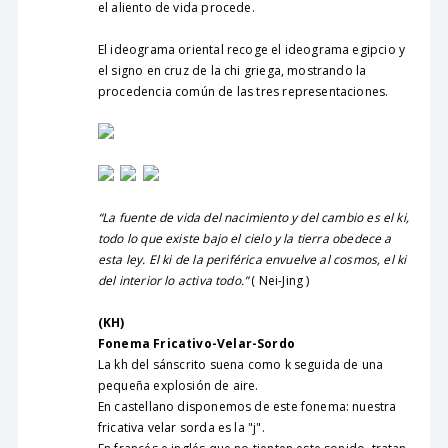
el aliento de vida procede.
El ideograma oriental recoge el ideograma egipcio y
el signo en cruz de la chi griega, mostrando la
procedencia común de las tres representaciones.
“La fuente de vida del nacimiento y del cambio es el ki,
todo lo que existe bajo el cielo y la tierra obedece a
esta ley. El ki de la periférica envuelve al cosmos, el ki
del interior lo activa todo.”
( Nei-Jing )
(KH)
Fonema Fricativo-Velar-Sordo
La kh del sánscrito suena como k seguida de una
pequeña explosión de aire.
En castellano disponemos de este fonema: nuestra
fricativa velar sorda es la "j".