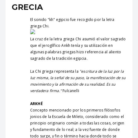
GRECIA
El sonido "kh" egipcio fue recogido por la letra
griega Chi.
La cruz de la letra griega Chi asumió el valor sagrado
que el jeroglífico Ankh tenía y su utilización en
algunas palabras griegas hizo referencia al aliento
sagrado de la tradición egipcia.
La Chi griega representa la
"escritura de la luz por la
luz misma, la señal de su paso, la manifestación de su
movimiento y la afirmación de su realidad. Es su
verdadera firma."
Fulcanelli
ARKHÉ
Concepto mencionado por los primeros filósofos
jonios de la Escuela de Mileto, considerado como el
principio originario común a todas las cosas, origen
y fundamento de lo real; a la vez fuente de donde
todo surge, y fin o término hacia donde todo se