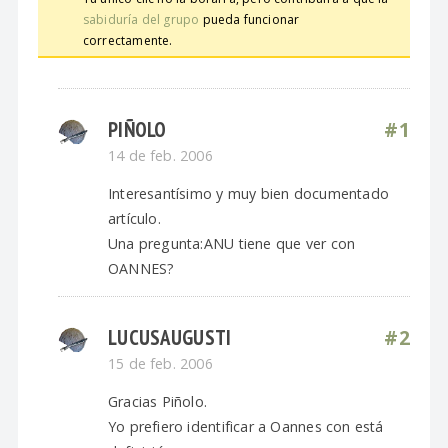
sabiduría del grupo
pueda funcionar
correctamente.
PIÑOLO
#1
14 de feb. 2006
Interesantísimo y muy bien documentado
artículo.
Una pregunta:ANU tiene que ver con
OANNES?
LUCUSAUGUSTI
#2
15 de feb. 2006
Gracias Piñolo.
Yo prefiero identificar a Oannes con está