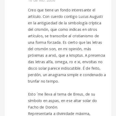
16 de feb. 2006
Creo que tiene un fondo interesante el
artículo. Con cuerdo contigo Lucus Augusti
en la antigüedad de la simbología críptica
del crismón, que como indicas en otros
artículos, se transcribe al cristianismo de
una forma forzada. Es cierto que las letras
del crismón son, en mi opinión, más
próximas a arxó, que a krisptus. A presencia
das letras alfa, omega, ro e xi, envoltas no
disco solar parece indiscutible. É de feito,
perdón, un anagrama simple e condenado a
trunfar no tempo.
Esto ´me lleva al tema de Breus, de su
símbolo en aspas, en ese altar solar do
Facho de Donón.
Representaría a divinidade máxima,