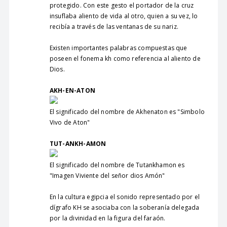
protegido. Con este gesto el portador de la cruz
insuflaba aliento de vida al otro, quien a su vez, lo
recibía a través de las ventanas de su nariz.
Existen importantes palabras compuestas que
poseen el fonema kh como referencia al aliento de
Dios.
AKH-EN-ATON
El significado del nombre de Akhenaton es "Simbolo
Vivo de Aton"
TUT-ANKH-AMON
El significado del nombre de Tutankhamon es
"Imagen Viviente del señor dios Amón"
En la cultura egipcia el sonido representado por el
dígrafo KH se asociaba con la soberanía delegada
por la divinidad en la figura del faraón.