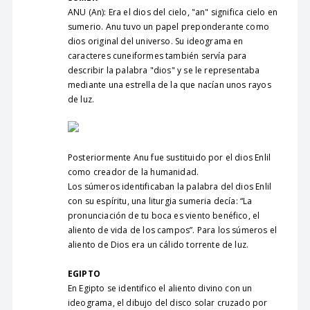
ANU (An): Era el dios del cielo, "an" significa cielo en
sumerio. Anu tuvo un papel preponderante como
dios original del universo. Su ideograma en
caracteres cuneiformes también servía para
describir la palabra "dios" y se le representaba
mediante una estrella de la que nacían unos rayos
de luz.
Posteriormente Anu fue sustituido por el dios Enlil
como creador de la humanidad.
Los súmeros identificaban la palabra del dios Enlil
con su espíritu, una liturgia sumeria decía: “La
pronunciación de tu boca es viento benéfico, el
aliento de vida de los campos”. Para los súmeros el
aliento de Dios era un cálido torrente de luz.
EGIPTO
En Egipto se identifico el aliento divino con un
ideograma, el dibujo del disco solar cruzado por