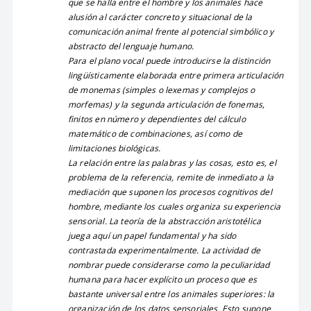
que se halla entre el hombre y los animales hace
alusión al carácter concreto y situacional de la
comunicación animal frente al potencial simbólico y
abstracto del lenguaje humano.
Para el plano vocal puede introducirse la distinción
lingüísticamente elaborada entre primera articulación
de monemas (simples o lexemas y complejos o
morfemas) y la segunda articulación de fonemas,
finitos en número y dependientes del cálculo
matemático de combinaciones, así como de
limitaciones biológicas.
La relación entre las palabras y las cosas, esto es, el
problema de la referencia, remite de inmediato a la
mediación que suponen los procesos cognitivos del
hombre, mediante los cuales organiza su experiencia
sensorial. La teoría de la abstracción aristotélica
juega aquí un papel fundamental y ha sido
contrastada experimentalmente. La actividad de
nombrar puede considerarse como la peculiaridad
humana para hacer explícito un proceso que es
bastante universal entre los animales superiores: la
organización de los datos sensoriales. Esto supone