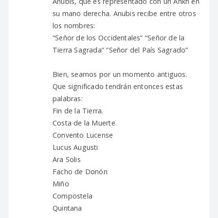
Anubis, que es representado con un Ankh en
su mano derecha. Anubis recibe entre otros
los nombres:
“Señor de los Occidentales” “Señor de la
Tierra Sagrada” “Señor del País Sagrado”
Bien, seamos por un momento antiguos.
Que significado tendrán entonces estas
palabras:
Fin de la Tierra.
Costa de la Muerte.
Convento Lucense
Lucus Augusti
Ara Solis
Facho de Donón
Miño
Compostela
Quintana