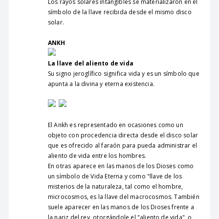
Los rayos solares intangibles se materializaron en el
símbolo de la llave recibida desde el mismo disco
solar.
ANKH
La llave del aliento de vida
Su signo jeroglífico significa vida y es un símbolo que
apunta a la divina y eterna existencia.
El Ankh es representado en ocasiones como un
objeto con procedencia directa desde el disco solar
que es ofrecido al faraón para pueda administrar el
aliento de vida entre los hombres.
En otras aparece en las manos de los Dioses como
un símbolo de Vida Eterna y como "llave de los
misterios de la naturaleza, tal como el hombre,
microcosmos, es la llave del macrocosmos. También
suele aparecer en las manos de los Dioses frente a
la nariz del rey, otorgándole el "aliento de vida", o