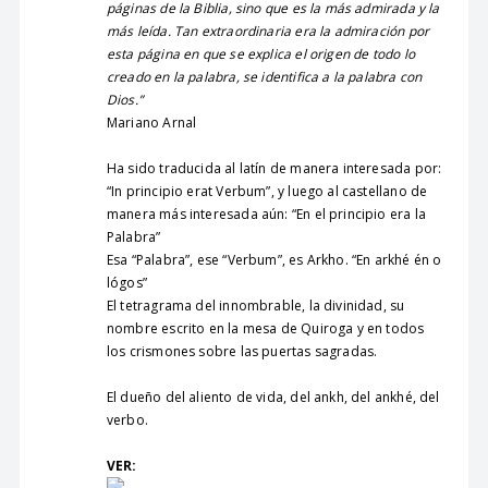
páginas de la Biblia, sino que es la más admirada y la
más leída. Tan extraordinaria era la admiración por
esta página en que se explica el origen de todo lo
creado en la palabra, se identifica a la palabra con
Dios.”
Mariano Arnal
Ha sido traducida al latín de manera interesada por:
“In principio erat Verbum”, y luego al castellano de
manera más interesada aún: “En el principio era la
Palabra”
Esa “Palabra”, ese “Verbum”, es Arkho. “En arkhé én o
lógos”
El tetragrama del innombrable, la divinidad, su
nombre escrito en la mesa de Quiroga y en todos
los crismones sobre las puertas sagradas.
El dueño del aliento de vida, del ankh, del ankhé, del
verbo.
VER: