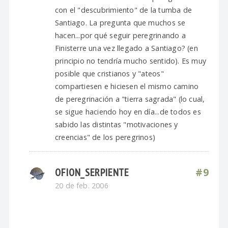
con el "descubrimiento" de la tumba de
Santiago. La pregunta que muchos se
hacen...por qué seguir peregrinando a
Finisterre una vez llegado a Santiago? (en
principio no tendría mucho sentido). Es muy
posible que cristianos y "ateos"
compartiesen e hiciesen el mismo camino
de peregrinación a "tierra sagrada" (lo cual,
se sigue haciendo hoy en día...de todos es
sabido las distintas "motivaciones y
creencias" de los peregrinos)
OFION_SERPIENTE
#9
20 de feb. 2006