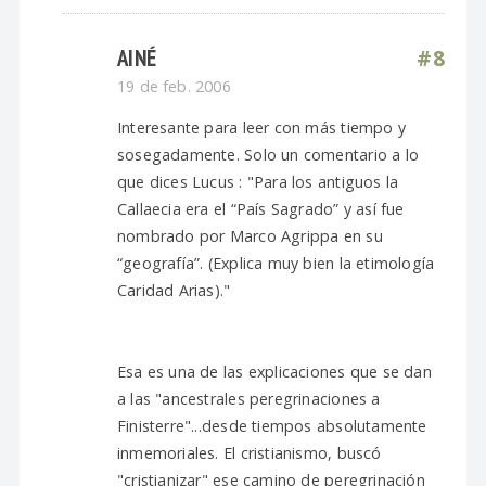
AINÉ
#8
19 de feb. 2006
Interesante para leer con más tiempo y
sosegadamente. Solo un comentario a lo
que dices Lucus : "Para los antiguos la
Callaecia era el “País Sagrado” y así fue
nombrado por Marco Agrippa en su
“geografía”. (Explica muy bien la etimología
Caridad Arias)."
Esa es una de las explicaciones que se dan
a las "ancestrales peregrinaciones a
Finisterre"...desde tiempos absolutamente
inmemoriales. El cristianismo, buscó
"cristianizar" ese camino de peregrinación