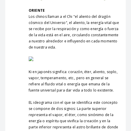
ORIENTE
Los chinos llaman a el Chi "el aliento del dragón
cósmico del Universo", el aliento, la energía vital que
se recibe por la respiración y como energía o fuerza
de la vida está en el aire, circulando constantemente
a nuestro alrededor e influyendo en cada momento
de nuestra vida.
Ki en japonés significa: corazón, éter, aliento, soplo,
vapor, temperamento, etc., pero en general se
refiere al fluido vital o energía que emana de la
fuente universal para dar vida a todo lo existente.
EL ideograma con el que se identifica este concepto
se compone de dos signos: La parte superior
representa el vapor, el éter, como sinónimo de la
energía o espíritu que vivifica la creación y en la
parte inferior representa el astro brillante de donde